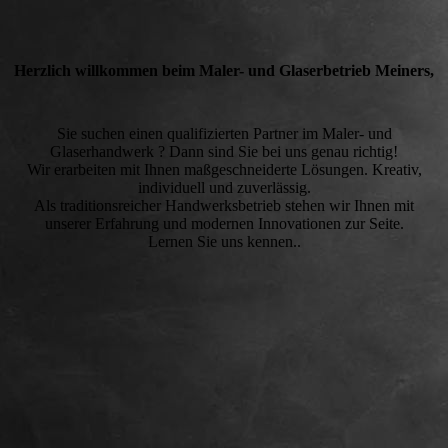
Herzlich willkommen beim Maler- und Glaserbetrieb Meiners,
Sie suchen einen qualifizierten Partner im Maler- und
Glaserhandwerk ? Dann sind Sie bei uns genau richtig!
Wir erarbeiten mit Ihnen maßgeschneiderte Lösungen. Kreativ,
individuell und zuverlässig.
Als traditionsreicher Handwerksbetrieb stehen wir Ihnen mit
unserer Erfahrung und modernen Innovationen zur Seite.
Lernen Sie uns kennen..