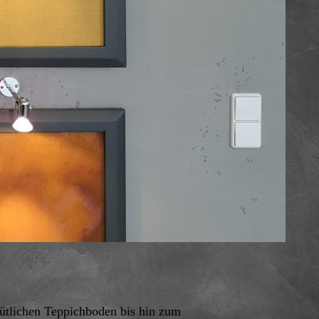
ütlichen Teppichboden bis hin zum