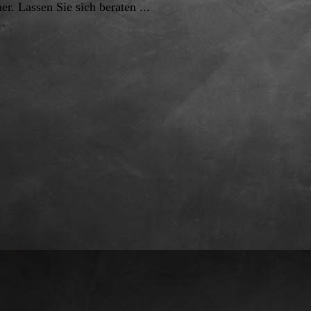
r. Lassen Sie sich beraten ...