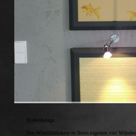
Bodenbeläge
Der Wohlfühlfaktor in Ihren eigenen vier Wänd