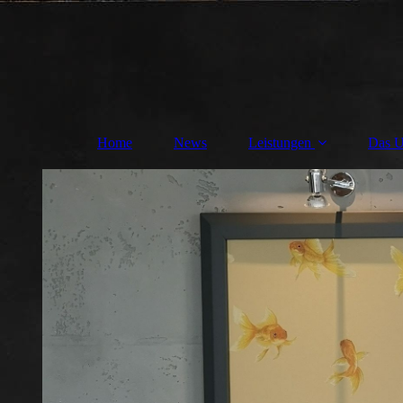
Home
News
Leistungen
Das U