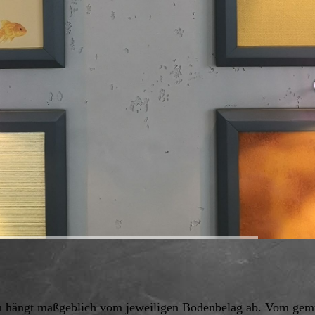
en hängt maßgeblich vom jeweiligen Bodenbelag ab. Vom gem