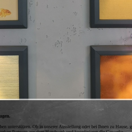
zeugen.
en unterstützen. Ob in unserer Ausstellung oder bei Ihnen zu Hause, 
 starken Partnern aus dem Handwerk und koordinieren die Gewerke.