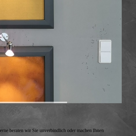
gerne beraten wir Sie unverbindlich oder machen Ihnen