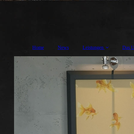
Home
News
Leistungen
Das U