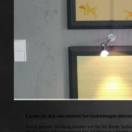
Lassen Sie sich von unseren Serviceleistungen über
Durch gezielte Beratung können wir Sie bei Ihrem Vorhab
ein Angebot. Wir unterstützen Sie auf Wunsch auch mit